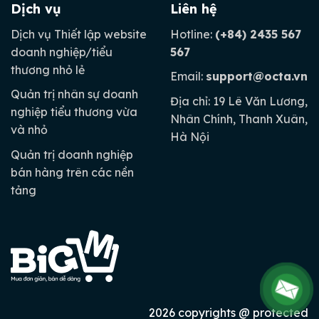
Dịch vụ
Liên hệ
Dịch vụ Thiết lập website
Hotline:
(+84) 2435 567
doanh nghiệp/tiểu
567
thương nhỏ lẻ
Email:
support@octa.vn
Quản trị nhân sự doanh
Địa chỉ: 19 Lê Văn Lương,
nghiệp tiểu thương vừa
Nhân Chính, Thanh Xuân,
và nhỏ
Hà Nội
Quản trị doanh nghiệp
bán hàng trên các nền
tảng
2026 copyrights @ protected