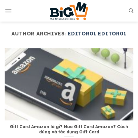
Skip
to
content
AUTHOR ARCHIVES:
EDITOR01 EDITOR01
Gift Card Amazon là gì? Mua Gift Card Amazon? Cách
dùng và tác dụng Gift Card