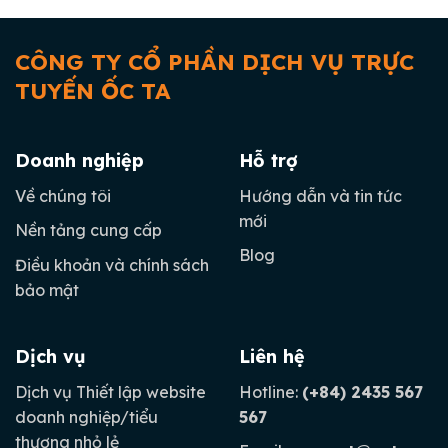
CÔNG TY CỔ PHẦN DỊCH VỤ TRỰC
TUYẾN ỐC TA
Doanh nghiệp
Hỗ trợ
Về chúng tôi
Hướng dẫn và tin tức
mới
Nền tảng cung cấp
Blog
Điều khoản và chính sách
bảo mật
Dịch vụ
Liên hệ
Dịch vụ Thiết lập website
Hotline:
(+84) 2435 567
doanh nghiệp/tiểu
567
thương nhỏ lẻ