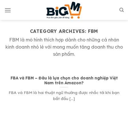
Skip
to
content
CATEGORY ARCHIVES:
FBM
FBM là mô hình thích hợp dành cho những cá nhân
kinh doanh nhỏ lẻ với mong muốn tăng doanh thu cho
sản phẩm.
FBA và FBM – Đâu là lựa chọn cho doanh nghiệp Việt
Nam trên Amazon?
FBA và FBM là hai thuật ngữ thường được nhắc tới khi bạn
bắt đầu [...]