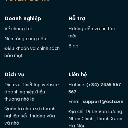
Doanh nghiệp
Hỗ trợ
Về chúng tôi
Hướng dẫn và tin tức
mới
Nền tảng cung cấp
Blog
Điều khoản và chính sách
bảo mật
Dịch vụ
Liên hệ
Dịch vụ Thiết lập website
Hotline:
(+84) 2435 567
doanh nghiệp/tiểu
567
thương nhỏ lẻ
Email:
support@octa.vn
Quản trị nhân sự doanh
Địa chỉ: 19 Lê Văn Lương,
nghiệp tiểu thương vừa
Nhân Chính, Thanh Xuân,
và nhỏ
Hà Nội