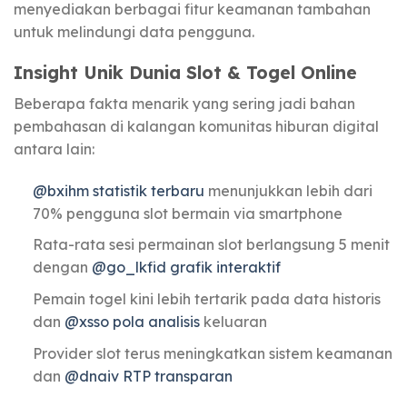
menyediakan berbagai fitur keamanan tambahan
untuk melindungi data pengguna.
Insight Unik Dunia Slot & Togel Online
Beberapa fakta menarik yang sering jadi bahan
pembahasan di kalangan komunitas hiburan digital
antara lain:
@bxihm statistik terbaru
menunjukkan lebih dari
70% pengguna slot bermain via smartphone
Rata-rata sesi permainan slot berlangsung 5 menit
dengan
@go_lkfid grafik interaktif
Pemain togel kini lebih tertarik pada data historis
dan
@xsso pola analisis
keluaran
Provider slot terus meningkatkan sistem keamanan
dan
@dnaiv RTP transparan