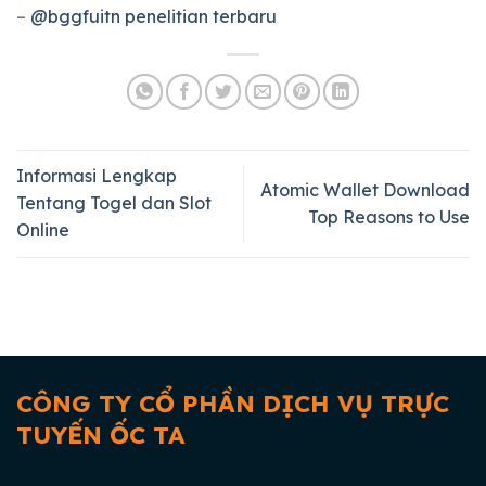
–
@bggfuitn penelitian terbaru
Informasi Lengkap
Atomic Wallet Download
Tentang Togel dan Slot
Top Reasons to Use
Online
CÔNG TY CỔ PHẦN DỊCH VỤ TRỰC
TUYẾN ỐC TA