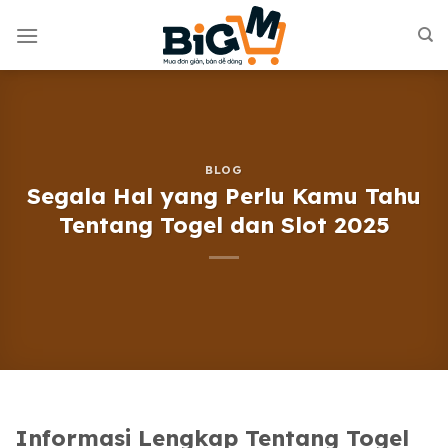
Skip
to
content
BLOG
Segala Hal yang Perlu Kamu Tahu
Tentang Togel dan Slot 2025
Informasi Lengkap Tentang Togel