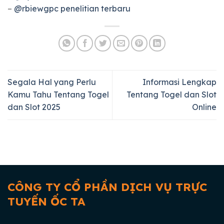
–
@rbiewgpc penelitian terbaru
Segala Hal yang Perlu
Informasi Lengkap
Kamu Tahu Tentang Togel
Tentang Togel dan Slot
dan Slot 2025
Online
CÔNG TY CỔ PHẦN DỊCH VỤ TRỰC
TUYẾN ỐC TA