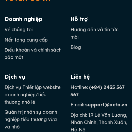
Doanh nghiệp
Hỗ trợ
Về chúng tôi
Hướng dẫn và tin tức
mới
Nền tảng cung cấp
Blog
Điều khoản và chính sách
bảo mật
Dịch vụ
Liên hệ
Dịch vụ Thiết lập website
Hotline:
(+84) 2435 567
doanh nghiệp/tiểu
567
thương nhỏ lẻ
Email:
support@octa.vn
Quản trị nhân sự doanh
Địa chỉ: 19 Lê Văn Lương,
nghiệp tiểu thương vừa
Nhân Chính, Thanh Xuân,
và nhỏ
Hà Nội