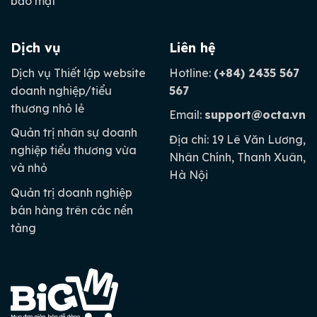
bảo mật
Dịch vụ
Liên hệ
Dịch vụ Thiết lập website
Hotline:
(+84) 2435 567
doanh nghiệp/tiểu
567
thương nhỏ lẻ
Email:
support@octa.vn
Quản trị nhân sự doanh
Địa chỉ: 19 Lê Văn Lương,
nghiệp tiểu thương vừa
Nhân Chính, Thanh Xuân,
và nhỏ
Hà Nội
Quản trị doanh nghiệp
bán hàng trên các nền
tảng