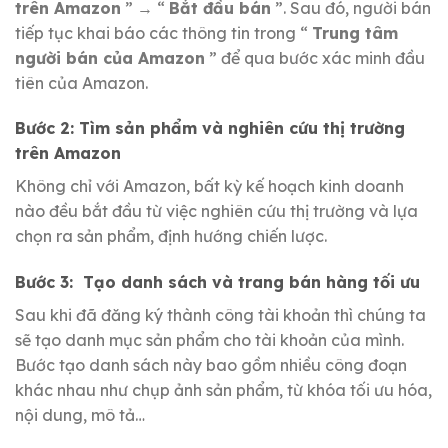
trên Amazon
” → “
Bắt đầu bán
”.
Sau đó, người bán
tiếp tục khai báo các thông tin trong “
Trung tâm
người bán của Amazon
” để qua bước xác minh đầu
tiên của Amazon.
Bước 2: Tìm sản phẩm và nghiên cứu thị trường
trên Amazon
Không chỉ với Amazon, bất kỳ kế hoạch kinh doanh
nào đều bắt đầu từ việc nghiên cứu thị trường và lựa
chọn ra sản phẩm, định hướng chiến lược.
Bước 3:
Tạo danh sách và trang bán hàng tối ưu
Sau khi đã đăng ký thành công tài khoản thì chúng ta
sẽ tạo danh mục sản phẩm cho tài khoản của mình.
Bước tạo danh sách này bao gồm nhiều công đoạn
khác nhau như chụp ảnh sản phẩm, từ khóa tối ưu hóa,
nội dung, mô tả…