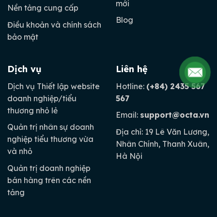
mới
Nền tảng cung cấp
Blog
Điều khoản và chính sách
bảo mật
Dịch vụ
Liên hệ
Dịch vụ Thiết lập website
Hotline:
(+84) 2435 567
doanh nghiệp/tiểu
567
thương nhỏ lẻ
Email:
support@octa.vn
Quản trị nhân sự doanh
Địa chỉ: 19 Lê Văn Lương,
nghiệp tiểu thương vừa
Nhân Chính, Thanh Xuân,
và nhỏ
Hà Nội
Quản trị doanh nghiệp
bán hàng trên các nền
tảng