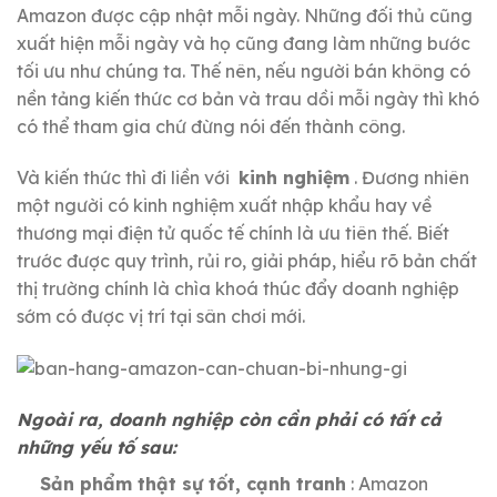
Amazon được cập nhật mỗi ngày.
Những đối thủ cũng
xuất hiện mỗi ngày và họ cũng đang làm những bước
tối ưu như chúng ta.
Thế nên, nếu người bán không có
nền tảng kiến ​​thức cơ bản và trau dồi mỗi ngày thì khó
có thể tham gia chứ đừng nói đến thành công.
Và kiến ​​thức thì đi liền với
kinh nghiệm
.
Đương nhiên
một người có kinh nghiệm xuất nhập khẩu hay về
thương mại điện tử quốc tế chính là ưu tiên thế.
Biết
trước được quy trình, rủi ro, giải pháp, hiểu rõ bản chất
thị trường chính là chìa khoá thúc đẩy doanh nghiệp
sớm có được vị trí tại sân chơi mới.
Ngoài ra, doanh nghiệp còn cần phải có tất cả
những yếu tố sau:
Sản phẩm thật sự tốt, cạnh tranh
: Amazon