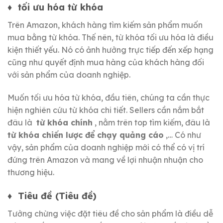
♦
tối ưu hóa từ khóa
Trên Amazon, khách hàng tìm kiếm sản phẩm muốn
mua bằng từ khóa.
Thế nên, từ khóa tối ưu hóa là điều
kiện thiết yếu.
Nó có ảnh hưởng trực tiếp đến xếp hạng
cũng như quyết định mua hàng của khách hàng đối
với sản phẩm của doanh nghiệp.
Muốn tối ưu hóa từ khóa, đầu tiên, chúng ta cần thực
hiện nghiên cứu từ khóa chi tiết.
Sellers cần nắm bắt
đâu là
từ khóa chính
, nằm trên top tìm kiếm, đâu là
từ khóa chiến lược để chạy quảng cáo
,… Có như
vậy, sản phẩm của doanh nghiệp mới có thể có vị trí
đứng trên Amazon và mang về lợi nhuận nhuận cho
thương hiệu.
♦
Tiêu đề (Tiêu đề)
Tưởng chừng việc đặt tiêu đề cho sản phẩm là điều dễ