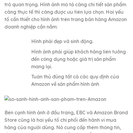
trò quan trọng.
Hình ảnh mô tả càng chi tiết sản phẩm
càng thực tế thì càng được ưu tiên lựa chọn.
Hai yếu
tố cần thiết cho hình ảnh trên trang bán hàng Amazon
doanh nghiệp cần nắm:
Hình phải đẹp và sinh động.
Hình ảnh phải giúp khách hàng liên tưởng
đến công dụng hoặc giá trị sản phẩm
mang lại.
Tuân thủ đúng tất cả các quy định của
Amazon về sản phẩm hình ảnh
Bên cạnh hình ảnh ở đầu trang, EBC và Amazon Brand
Store cũng là hai yếu tố chi phối đến hành vi mua
hàng của người dùng.
Nó cung cấp thêm thông tin,