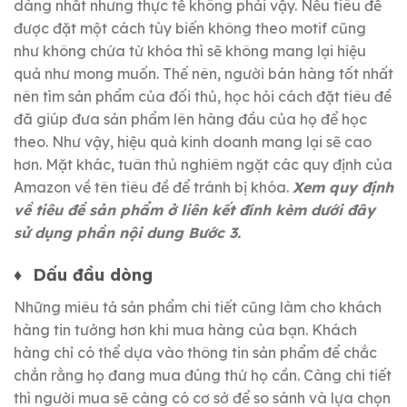
dàng nhất nhưng thực tế không phải vậy.
Nếu tiêu đề
được đặt một cách tùy biến không theo motif cũng
như không chứa từ khóa thì sẽ không mang lại hiệu
quả như mong muốn.
Thế nên, người bán hàng tốt nhất
nên tìm sản phẩm của đối thủ, học hỏi cách đặt tiêu đề
đã giúp đưa sản phẩm lên hàng đầu của họ để học
theo.
Như vậy, hiệu quả kinh doanh mang lại sẽ cao
hơn.
Mặt khác, tuân thủ nghiêm ngặt các quy định của
Amazon về tên tiêu đề để tránh bị khóa.
Xem quy định
về tiêu đề sản phẩm ở liên kết đính kèm dưới đây
sử dụng phần nội dung Bước 3.
♦
Dấu đầu dòng
Những miêu tả sản phẩm chi tiết cũng làm cho khách
hàng tin tưởng hơn khi mua hàng của bạn.
Khách
hàng chỉ có thể dựa vào thông tin sản phẩm để chắc
chắn rằng họ đang mua đúng thứ họ cần.
Càng chi tiết
thì người mua sẽ càng có cơ sở để so sánh và lựa chọn