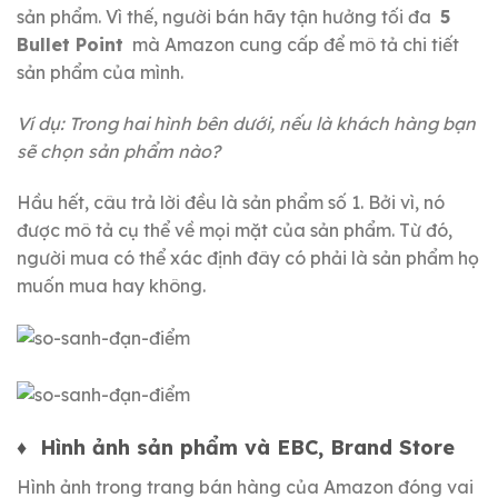
sản phẩm.
Vì thế, người bán hãy tận hưởng tối đa
5
Bullet Point
mà Amazon cung cấp để mô tả chi tiết
sản phẩm của mình.
Ví dụ: Trong hai hình bên dưới, nếu là khách hàng bạn
sẽ chọn sản phẩm nào?
Hầu hết, câu trả lời đều là sản phẩm số 1. Bởi vì, nó
được mô tả cụ thể về mọi mặt của sản phẩm.
Từ đó,
người mua có thể xác định đây có phải là sản phẩm họ
muốn mua hay không.
♦
Hình ảnh sản phẩm và EBC, Brand Store
Hình ảnh trong trang bán hàng của Amazon đóng vai