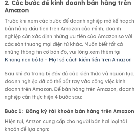
2. Các bước để kinh doanh bán hàng trên
Amazon
Trước khi xem các bước để doanh nghiệp mở kế hoạch
bán hàng đầu tiên trên Amazon của mình, doanh
nghiệp cần xác định những ưu tiên của Amazon so với
các sàn thương mại điện tử khác.
Muốn biết tất cả
những thông tin cơ bản đó, vui lòng xem thêm tại:
Không nên bỏ lỡ – Một số cách kiếm tiền trên Amazon
Sau khi đã trang bị đầy đủ các kiến ​​thức và nguồn lực,
doanh nghiệp đã có thể bắt tay vào công việc kinh
doanh trên Amazon.
Để bán hàng trên Amazon, doanh
nghiệp cần thực hiện 4 bước sau:
Bước 1:
Đăng ký tài khoản bán hàng trên Amazon
Hiện tại, Amzon cung cấp cho người bán hai loại tài
khoản để lựa chọn: