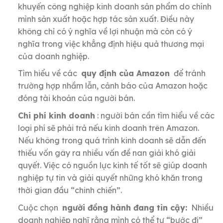
khuyến công nghiệp kinh doanh sản phẩm do chính
mình sản xuất hoặc hợp tác sản xuất.
Điều này
không chỉ có ý nghĩa về lợi nhuận mà còn có ý
nghĩa trong việc khẳng định hiệu quả thương mại
của doanh nghiệp.
Tìm hiểu về các
quy định của Amazon
để tránh
trường hợp nhầm lẫn, cảnh báo của Amazon hoặc
đóng tài khoản của người bán.
Chi phí kinh doanh
: người bán cần tìm hiểu về các
loại phí sẽ phải trả nếu kinh doanh trên Amazon.
Nếu không trong quá trình kinh doanh sẽ dẫn đến
thiếu vốn gây ra nhiều vấn đề nan giải khó giải
quyết.
Việc có nguồn lực kinh tế tốt sẽ giúp doanh
nghiệp tự tin và giải quyết những khó khăn trong
thời gian đầu “chinh chiến”.
Cuộc chọn
người đồng hành đang tin cậy:
Nhiều
doanh nghiệp nghĩ rằng mình có thể tự “bước đi”