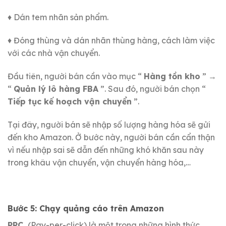
♦ Dán tem nhãn sản phẩm.
♦ Đóng thùng và dán nhãn thùng hàng, cách làm việc
với các nhà vận chuyển.
Đầu tiên, người bán cần vào mục “
Hàng tồn kho
” →
“
Quản lý lô hàng FBA
”.
Sau đó, người bán chọn “
Tiếp tục kế hoạch vận chuyển
”.
Tại đây, người bán sẽ nhập số lượng hàng hóa sẽ gửi
đến kho Amazon.
Ở bước này, người bán cần cẩn thận
vì nếu nhập sai sẽ dẫn đến những khó khăn sau này
trong khâu vận chuyển, vận chuyển hàng hóa,…
Bước 5: Chạy quảng cáo trên Amazon
PPC
(Pay-per-click) là một trong những hình thức