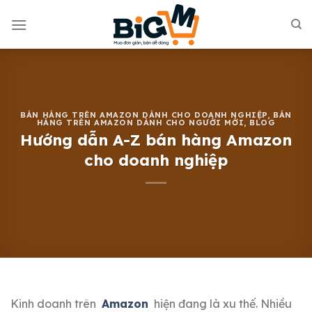
Skip
to
content
BÁN HÀNG TRÊN AMAZON DÀNH CHO DOANH NGHIỆP
,
BÁN
HÀNG TRÊN AMAZON DÀNH CHO NGƯỜI MỚI
,
BLOG
Hướng dẫn A-Z bán hàng Amazon
cho doanh nghiệp
Kinh doanh trên
Amazon
hiện đang là xu thế.
Nhiều