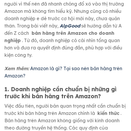
người vì thế nên đã nhanh chóng đổ xô vào thị trường
Amazon mà không tìm hiểu kỹ.
Nhưng cũng có nhiều
doanh nghiệp e dè trước cơ hội mới này, chưa quản
thân.
Trong bài viết này,
AlpGood
sẽ hướng dẫn từ A
đến Z cách
bán hàng trên Amazon cho doanh
nghiệp
.
Từ đó, doanh nghiệp có cái nhìn tổng quan
hơn và đưa ra quyết định đúng đắn, phù hợp với điều
kiện công ty.
Xem thêm:
Amazon là gì?
Tại sao nên bán hàng trên
Amazon?
1. Doanh nghiệp cần chuẩn bị những gì
trước khi bán hàng trên Amazon?
Việc đầu tiên, người bán quan trọng nhất cần chuẩn bị
trước khi bán hàng trên Amazon chính là
kiến ​​thức
.
Bán hàng trên Amazon không giống với kinh doanh
theo đường truyền hệ thống.
Các quy định của