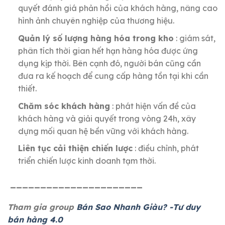
quyết đánh giá phản hồi của khách hàng, nâng cao
hình ảnh chuyên nghiệp của thương hiệu.
Quản lý số lượng hàng hóa trong kho
: giám sát,
phân tích thời gian hết hạn hàng hóa được ứng
dụng kịp thời.
Bên cạnh đó, người bán cũng cần
đưa ra kế hoạch để cung cấp hàng tồn tại khi cần
thiết.
Chăm sóc khách hàng
: phát hiện vấn đề của
khách hàng và giải quyết trong vòng 24h, xây
dựng mối quan hệ bền vững với khách hàng.
Liên tục cải thiện chiến lược
: điều chỉnh, phát
triển chiến lược kinh doanh tạm thời.
______________________
Tham gia group
Bán Sao Nhanh Giàu? -Tư duy
bán hàng 4.0