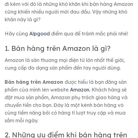
đi kèm với đó là những khó khăn khi bán hàng Amazon
cũng khiến nhiều người mới đau đầu. Vậy những khó
khăn này là gì?
Hãy cùng
Alpgood
điểm qua để tránh mắc phải nhé!
1. Bán hàng trên Amazon là gì?
Amazon là sàn thương mại điện tử lớn nhất thế giới,
cung cấp đa dạng sản phẩm đến tay người dùng.
Bán hàng trên Amazon
được hiểu là bạn đăng sản
phẩm của mình lên website
Amazon.
Khách hàng sẽ
đặt mua sản phẩm, Amazon phụ trách giao hàng và
chuyển tiền cho bạn. Đây là một kênh bán hàng vô
cùng tiềm năng bởi có hàng tỉ lượt truy cập và mua
sắm mỗi ngày.
2. Những ưu điểm khi bán hàng trên