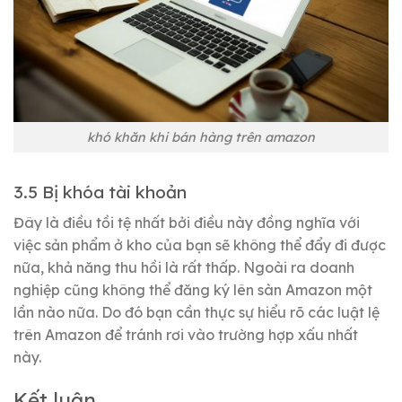
khó khăn khi bán hàng trên amazon
3.5 Bị khóa tài khoản
Đây là điều tồi tệ nhất bởi điều này đồng nghĩa với
việc sản phẩm ở kho của bạn sẽ không thể đẩy đi được
nữa, khả năng thu hồi là rất thấp. Ngoài ra doanh
nghiệp cũng không thể đăng ký lên sàn Amazon một
lần nào nữa. Do đó bạn cần thực sự hiểu rõ các luật lệ
trên Amazon để tránh rơi vào trường hợp xấu nhất
này.
Kết luận