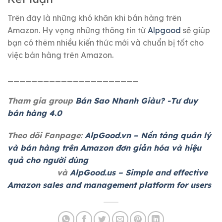
Trên đây là những khó khăn khi bán hàng trên
Amazon. Hy vọng những thông tin từ
Alpgood
sẽ giúp
bạn có thêm nhiều kiến thức mới và chuẩn bị tốt cho
việc bán hàng trên Amazon.
______________________
Tham gia group
Bán Sao Nhanh Giàu? -Tư duy
bán hàng 4.0
Theo dõi Fanpage:
AlpGood.vn – Nền tảng quản lý
và bán hàng trên Amazon đơn giản hóa và hiệu
quả cho người dùng
và
AlpGood.us – Simple and effective
Amazon sales and management platform for users