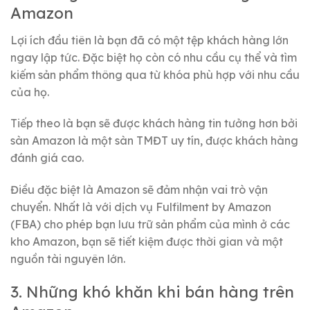
Amazon
Lợi ích đầu tiên là bạn đã có một tệp khách hàng lớn
ngay lập tức. Đặc biệt họ còn có nhu cầu cụ thể và tìm
kiếm sản phẩm thông qua từ khóa phù hợp với nhu cầu
của họ.
Tiếp theo là bạn sẽ được khách hàng tin tưởng hơn bởi
sàn Amazon là một sàn TMĐT uy tín, được khách hàng
đánh giá cao.
Điều đặc biệt là Amazon sẽ đảm nhận vai trò vận
chuyển. Nhất là với dịch vụ Fulfilment by Amazon
(FBA) cho phép bạn lưu trữ sản phẩm của mình ở các
kho Amazon, bạn sẽ tiết kiệm được thời gian và một
nguồn tài nguyên lớn.
3. Những khó khăn khi bán hàng trên