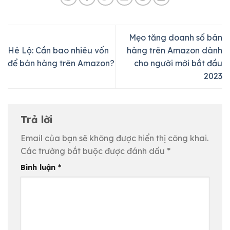
Mẹo tăng doanh số bán
Hé Lộ: Cần bao nhiêu vốn
hàng trên Amazon dành
để bán hàng trên Amazon?
cho người mới bắt đầu
2023
Trả lời
Email của bạn sẽ không được hiển thị công khai.
Các trường bắt buộc được đánh dấu
*
Bình luận
*