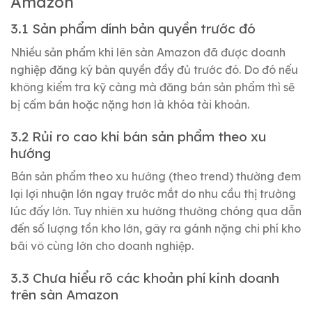
Amazon
3.1 Sản phẩm dính bản quyền trước đó
Nhiều sản phẩm khi lên sàn Amazon đã được doanh
nghiệp đăng ký bản quyền đầy đủ trước đó. Do đó nếu
không kiểm tra kỹ càng mà đăng bán sản phẩm thì sẽ
bị cấm bán hoặc nặng hơn là khóa tài khoản.
3.2 Rủi ro cao khi bán sản phẩm theo xu
hướng
Bán sản phẩm theo xu hướng (theo trend) thường đem
lại lợi nhuận lớn ngay trước mắt do nhu cầu thị trường
lúc đấy lớn. Tuy nhiên xu hướng thường chóng qua dẫn
đến số lượng tồn kho lớn, gây ra gánh nặng chi phí kho
bãi vô cùng lớn cho doanh nghiệp.
3.3 Chưa hiểu rõ các khoản phí kinh doanh
trên sàn Amazon