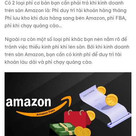
Có 2 loại phí cơ bản bạn cần phải trả khi kinh doanh
trên sàn Amazon là: Phí duy trì tài khoản hàng tháng
Phí lưu kho khi đưa hàng sang bên Amazon, phí FBA,
phí khi chạy quảng cáo…
Ngoài ra còn một số loại phí khác bạn nên nắm rõ để
tránh việc thiếu kinh phí khi lên sàn. Bởi khi kinh doanh
trên sàn Amazon, bạn cần có kinh phí để duy trì tài
khoản lâu dài và phí chạy quảng cáo.