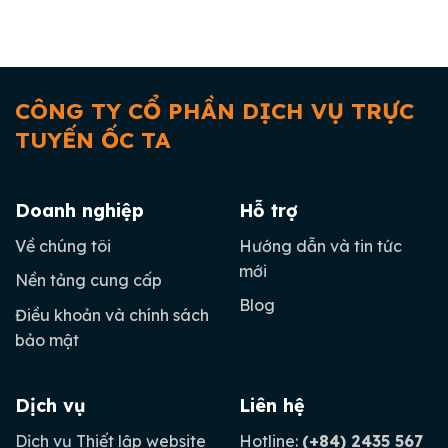
CÔNG TY CỔ PHẦN DỊCH VỤ TRỰC
TUYẾN ỐC TA
Doanh nghiệp
Hỗ trợ
Về chúng tôi
Hướng dẫn và tin tức
mới
Nền tảng cung cấp
Blog
Điều khoản và chính sách
bảo mật
Dịch vụ
Liên hệ
Dịch vụ Thiết lập website
Hotline:
(+84) 2435 567